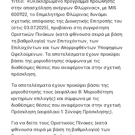
τίτλο: «Ολοκληρωμένο πρόγραμμα προώθησης
στην απασχόληση ανέργων Φλώρινας», με MIS
6001122, το Επιμελητήριο Φλώρινας δυνάμει
σχετικής απόφασης της Διοικητικής Επιτροπής του
(στις 03.07.2025), προβαίνει στη συγκρότηση
Οριστικών Πινάκων (κατά φθίνουσα σειρά με βάση
τη βαθμολογία) των Επιτυχόντων, των
Επιλαχόντων και των Απορριφθέντων Υποψηφίων
Ωφελούμενων. Τα αποτελέσματα έχουν προκύψει
βάσει της μοριοδότησης σύμφωνα με τις
διαθέσιμες θέσεις που αναφέρονται στην σχετική
πρόσκληση.
Τα αποτελέσματα έχουν προκύψει βάσει της
μοριοδότησής τους (κεφάλαιο 8: Μοριοδότηση
κριτηρίων επιλογής) και σύμφωνα με τις
διαθέσιμες θέσεις που αναφέρονται στην σχετική
Πρόσκληση (κεφάλαιο 1: Σύνοψη Πρόσκλησης).
Για να δείτε τους Οριστικούς Πίνακες (κατά
φθίνουσα σειρά με βάση τη βαθμολογία) των