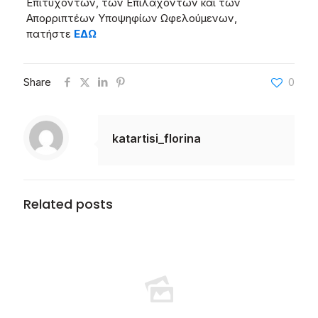
Επιτυχόντων, των Επιλαχόντων και των
Απορριπτέων Υποψηφίων Ωφελούμενων,
πατήστε
ΕΔΩ
Share
0
katartisi_florina
Related posts